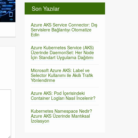
Son Yazılar
Azure AKS Service Connector: Dış
Servislere Bağlantıyı Otomatize
Edin
Azure Kubernetes Service (AKS)
Üzerinde DaemonSet: Her Node
İçin Standart Uygulama Dağıtımı
Microsoft Azure AKS: Label ve
Selector Kullanımı ile Akıllı Trafik
Yönlendirme
Azure AKS: Pod İçerisindeki
Container Logları Nasıl İncelenir?
Kubernetes Namespace Nedir?
Azure AKS Üzerinde Mantıksal
İzolasyon