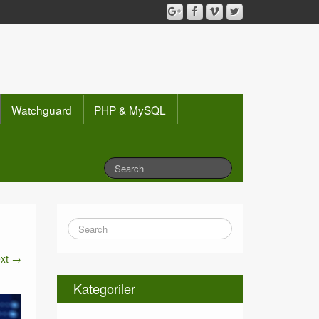
Watchguard
PHP & MySQL
xt →
Kategoriler