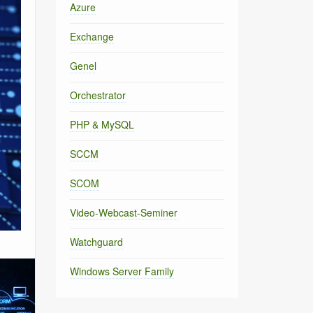
Azure
Exchange
Genel
Orchestrator
PHP & MySQL
SCCM
SCOM
Video-Webcast-Seminer
Watchguard
Windows Server Family