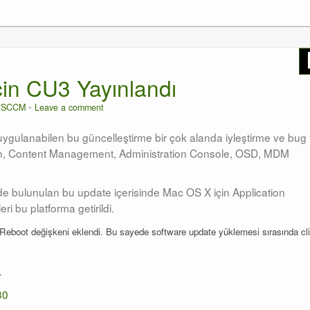
in CU3 Yayınlandı
n
SCCM
Leave a comment
lanabilen bu güncelleştirme bir çok alanda iyleştirme ve bug f
ibution, Content Management, Administration Console, OSD, MDM
e bulunulan bu update içerisinde Mac OS X için Application
 bu platforma getirildi.
oot değişkeni eklendi. Bu sayede software update yüklemesi sırasında cli
.
80