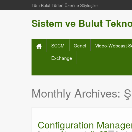
Tüm Bulut Türleri Üzerine Söyleşiler
Sistem ve Bulut Teknol
SCCM
Genel
Video-Webcast-S
Exchange
Monthly Archives:
Ş
Configuration Manager