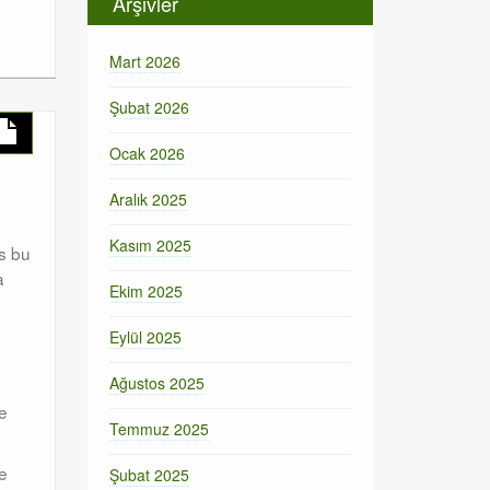
Arşivler
Mart 2026
Şubat 2026
Ocak 2026
Aralık 2025
Kasım 2025
ps bu
a
Ekim 2025
Eylül 2025
Ağustos 2025
de
Temmuz 2025
ce
Şubat 2025