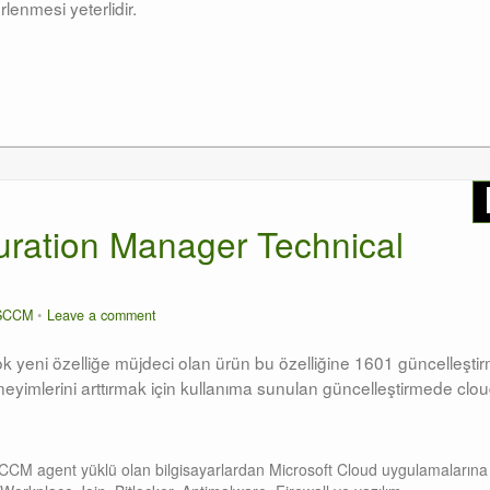
rlenmesi yeterlidir.
uration Manager Technical
SCCM
Leave a comment
ok yeni özelliğe müjdeci olan ürün bu özelliğine 1601 güncelleşti
eyimlerini arttırmak için kullanıma sunulan güncelleştirmede clo
CCM agent yüklü olan bilgisayarlardan Microsoft Cloud uygulamalarına