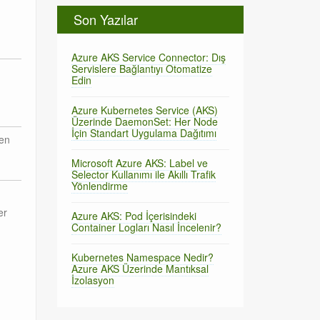
Son Yazılar
Azure AKS Service Connector: Dış
Servislere Bağlantıyı Otomatize
Edin
Azure Kubernetes Service (AKS)
Üzerinde DaemonSet: Her Node
İçin Standart Uygulama Dağıtımı
en
Microsoft Azure AKS: Label ve
Selector Kullanımı ile Akıllı Trafik
Yönlendirme
er
Azure AKS: Pod İçerisindeki
Container Logları Nasıl İncelenir?
Kubernetes Namespace Nedir?
Azure AKS Üzerinde Mantıksal
İzolasyon