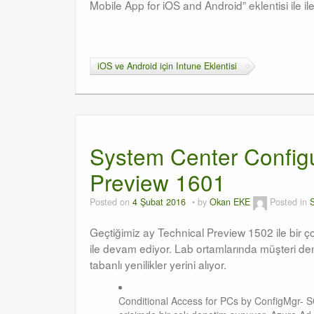
Mobile App for iOS and Android” eklentisi ile ile
iOS ve Android için Intune Eklentisi
System Center Config
Preview 1601
Posted on
4 Şubat 2016
by
Okan EKE
Posted in
Geçtiğimiz ay Technical Preview 1502 ile bir ç
ile devam ediyor. Lab ortamlarında müşteri den
tabanlı yenilikler yerini alıyor.
Conditional Access for PCs by ConfigMgr- S