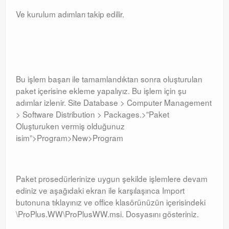
Ve kurulum adımları takip edilir.
Bu işlem başarı ile tamamlandıktan sonra oluşturulan
paket içerisine ekleme yapalıyız. Bu işlem için şu
adımlar izlenir. Site Database > Computer Management
> Software Distribution > Packages.>”Paket
Oluşturuken vermiş olduğunuz
isim”>Program>New>Program
Paket prosedürlerinize uygun şekilde işlemlere devam
ediniz ve aşağıdaki ekran ile karşılaşınca Import
butonuna tıklayınız ve office klasörünüzün içerisindeki
\ProPlus.WW\ProPlusWW.msi. Dosyasını gösteriniz.