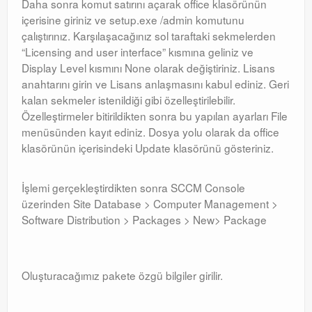
Daha sonra komut satırını açarak office klasörünün
içerisine giriniz ve setup.exe /admin komutunu
çalıştırınız. Karşılaşacağınız sol taraftaki sekmelerden
“Licensing and user interface” kısmına geliniz ve
Display Level kısmını None olarak değiştiriniz. Lisans
anahtarını girin ve Lisans anlaşmasını kabul ediniz. Geri
kalan sekmeler istenildiği gibi özelleştirilebilir.
Özelleştirmeler bitirildikten sonra bu yapılan ayarları File
menüsünden kayıt ediniz. Dosya yolu olarak da office
klasörünün içerisindeki Update klasörünü gösteriniz.
İşlemi gerçekleştirdikten sonra SCCM Console
üzerinden Site Database > Computer Management >
Software Distribution > Packages > New> Package
Oluşturacağımız pakete özgü bilgiler girilir.