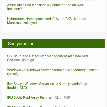
Azure AKS: Pod İçerisindeki Container Logları Nasıl
İncelenir?
Kubernetes Namespace Nedir? Azure AKS Üzerinde
Mantıksal İzolasyon
Son yorumlar
SC Cloud and Datacenter Management Alanında MVP
Seçildim
için
tolga
Windows ve Windows Server Sürümleri için Memory Limitleri
için
tolga
İleri Seviye Windows Server 2012 Kitabı yayında!!!
için
İbrahim ATAY
IBM X226 Raid Array Error
için
Okan EKE