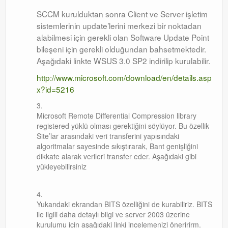
SCCM kurulduktan sonra Client ve Server işletim
sistemlerinin update’lerini merkezi bir noktadan
alabilmesi için gerekli olan Software Update Point
bileşeni için gerekli olduğundan bahsetmektedir.
Aşağıdaki linkte WSUS 3.0 SP2 indirilip kurulabilir.
http://www.microsoft.com/download/en/details.asp
x?id=5216
Microsoft Remote Differential Compression library
registered yüklü olması gerektiğini söylüyor. Bu özellik
Site’lar arasındaki veri transferini yapısındaki
algoritmalar sayesinde sıkıştırarak, Bant genişliğini
dikkate alarak verileri transfer eder. Aşağıdaki gibi
yükleyebilirsiniz
Yukarıdaki ekrandan BITS özelliğini de kurabiliriz. BITS
ile ilgili daha detaylı bilgi ve server 2003 üzerine
kurulumu için aşağıdaki linki incelemenizi öneririrm.