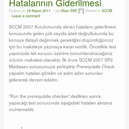
Hatalarının Giderilmesi
Posted on
19 Kasım 2011
by
Okan EKE
Posted in
SCCM
Leave a comment
SCCM 2007 Kurulumunda alınan hataların giderilmesi
konusunda gelen çok sayıda istek doğrultusunda bu
konuya detaylı değinmek gerektiğini düşündüğümüz
için bu makaleye yazmaya karar verdik. Öncelikle test
yapımızda tek sunucu üzerine konumlandıracağımız
ürünün makalesi olacaktır. İlk önce SCCM 2007 SP2
Mediasını sunucumuza yerleştirip Prerequisite Check
yapalım hataları görelim ve adım adım sorunları
gidererek devam edelim.
“Run the prerequisite checker” dedikten sonra
yapacağı test sonucunda aşağıdaki hataları almanız
muhtemeldir.