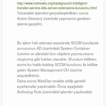
http://www.mshowto.org/background-intelligent-
transfer-service-bits-server-extensions-kurulumu.html
Yukarıdaki işlemleri gerçekleştirdikten sonra
Active Directory üzerinde yapmamız gereken
işleme geçelim;
Bu işlem hak ataması sayesinde SCCM kurulacak
sunucunun AD üzerindeki System Container
üzerine ve altındaki tüm objelere yazma,nesne
oluşturma gibi hakları olacaktır. (Kurulum bittikten
sonra bu hakkı kaldırıp SCCM kurulumu ile birlikte
gelen System Management OU üzerine
atayabilirsiniz.
Daha sonra WebDav enable edilip gerekli
ayarlamalar yapılmalıdır. Önce aşağıdaki
Authoring Rule üzerindeki işlemler yapılmalıdır.