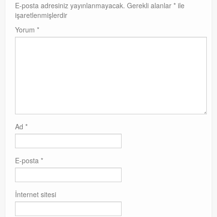
E-posta adresiniz yayınlanmayacak.
Gerekli alanlar
*
ile
işaretlenmişlerdir
Yorum
*
Ad
*
E-posta
*
İnternet sitesi