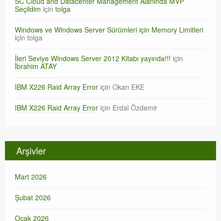
SC Cloud and Datacenter Management Alanında MVP
Seçildim
için
tolga
Windows ve Windows Server Sürümleri için Memory Limitleri
için
tolga
İleri Seviye Windows Server 2012 Kitabı yayında!!!
için
İbrahim ATAY
IBM X226 Raid Array Error
için
Okan EKE
IBM X226 Raid Array Error
için
Erdal Özdemir
Arşivler
Mart 2026
Şubat 2026
Ocak 2026