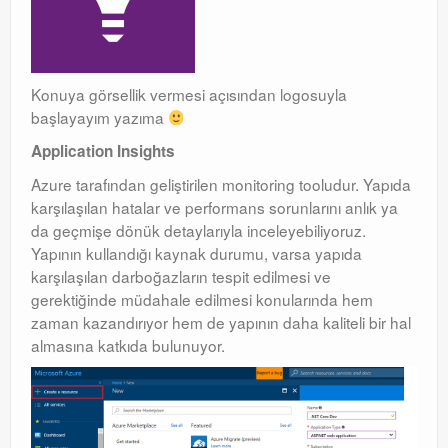
Orchestrator
Watchguard
Konuya görsellik vermesi açısından logosuyla
başlayayım yazıma
PHP & MySQL
Application Insights
Exchange
Azure tarafından geliştirilen monitoring tooludur. Yapıda
karşılaşılan hatalar ve performans sorunlarını anlık ya
da geçmişe dönük detaylarıyla inceleyebiliyoruz.
Yapının kullandığı kaynak durumu, varsa yapıda
karşılaşılan darboğazların tespit edilmesi ve
gerektiğinde müdahale edilmesi konularında hem
zaman kazandırıyor hem de yapının daha kaliteli bir hal
almasına katkıda bulunuyor.