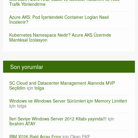
Trafik Yönlendirme
Azure AKS: Pod İçerisindeki Container Logları Nasıl
İncelenir?
Kubernetes Namespace Nedir? Azure AKS Üzerinde
Mantıksal İzolasyon
Son yorumlar
SC Cloud and Datacenter Management Alanında MVP
Seçildim
için
tolga
Windows ve Windows Server Sürümleri için Memory Limitleri
için
tolga
İleri Seviye Windows Server 2012 Kitabı yayında!!!
için
İbrahim ATAY
IBM X226 Raid Array Error
için
Okan EKE