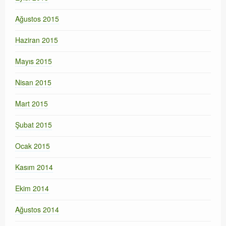
Ağustos 2015
Haziran 2015
Mayıs 2015
Nisan 2015
Mart 2015
Şubat 2015
Ocak 2015
Kasım 2014
Ekim 2014
Ağustos 2014