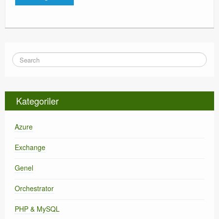
Kategoriler
Azure
Exchange
Genel
Orchestrator
PHP & MySQL