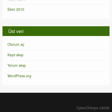
Ekim 2010
Üst veri
Oturum aç
Kayıt akışı
Yorum akışı
WordPress.org
CyberChimps ©2026