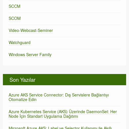
SCCM
SCOM
Video-Webcast-Seminer
Watchguard
Windows Server Family
Son Yazılar
Azure AKS Service Connector: Dış Servislere Bağlantıyı
Otomatize Edin
Azure Kubernetes Service (AKS) Üzerinde DaemonSet: Her
Node İçin Standart Uygulama Dağıtımı
Microsoft Azure AKS: Label ve Selector Kullanımı ile Akıllı