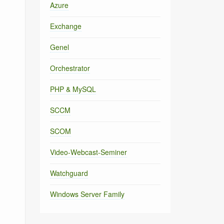
Azure
Exchange
Genel
Orchestrator
PHP & MySQL
SCCM
SCOM
Video-Webcast-Seminer
Watchguard
Windows Server Family