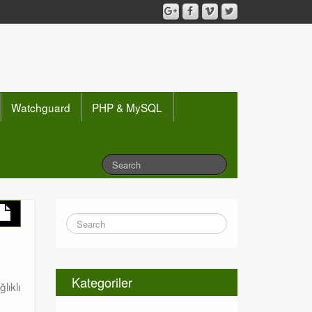
Watchguard
PHP & MySQL
Kategoriler
lıklı