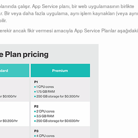
anında çalışır. App Service planı, bir web uygulamasının birlikte
lar. Bir veya daha fazla uygulama, aynı işlem kaynakları (veya aynı
lir.
erekir ancak fikir vermesi amacıyla App Service Planlar aşağıdaki