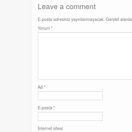
Leave a comment
E-posta adresiniz yayınlanmayacak.
Gerekli alanl
Yorum
*
Ad
*
E-posta
*
İnternet sitesi