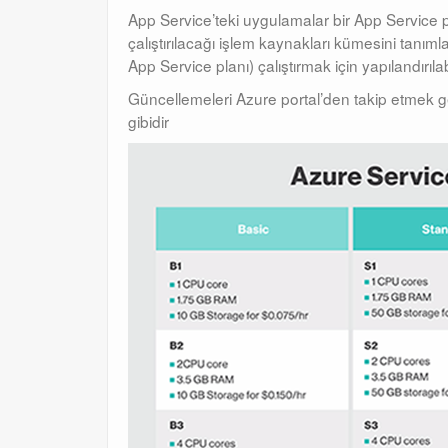
App Service’teki uygulamalar bir App Service pl
çalıştırılacağı işlem kaynakları kümesini tanım
App Service planı) çalıştırmak için yapılandırılabi
Güncellemeleri Azure portal’den takip etmek g
gibidir