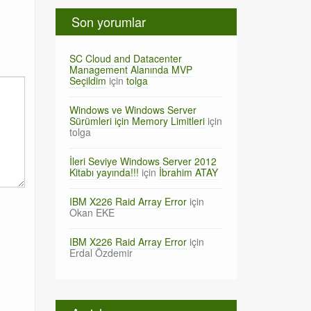
Son yorumlar
SC Cloud and Datacenter
Management Alanında MVP
Seçildim
için
tolga
Windows ve Windows Server
Sürümleri için Memory Limitleri
için
tolga
İleri Seviye Windows Server 2012
Kitabı yayında!!!
için
İbrahim ATAY
IBM X226 Raid Array Error
için
Okan EKE
IBM X226 Raid Array Error
için
Erdal Özdemir