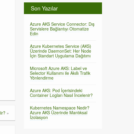
Son Yazılar
Azure AKS Service Connector: Dış
Servislere Bağlantıyı Otomatize
Edin
Azure Kubernetes Service (AKS)
Üzerinde DaemonSet: Her Node
İçin Standart Uygulama Dağıtımı
Microsoft Azure AKS: Label ve
Selector Kullanımı ile Akıllı Trafik
Yönlendirme
Azure AKS: Pod İçerisindeki
Container Logları Nasıl İncelenir?
Kubernetes Namespace Nedir?
Azure AKS Üzerinde Mantıksal
ir?
»
İzolasyon