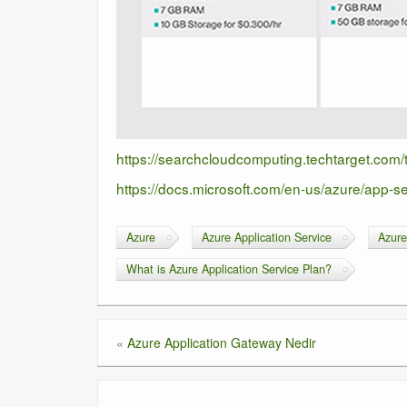
https://searchcloudcomputing.techtarget.com/
https://docs.microsoft.com/en-us/azure/app-s
Azure
Azure Application Service
Azure
What is Azure Application Service Plan?
«
Azure Application Gateway Nedir