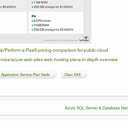
tip/Perform-a-PaaS-pricing-comparison-for-public-cloud
ervice/azure-web-sites-web-hosting-plans-in-depth-overview
 Application Service Plan Nedir
Okan EKE
Azure SQL Server & Database Ned