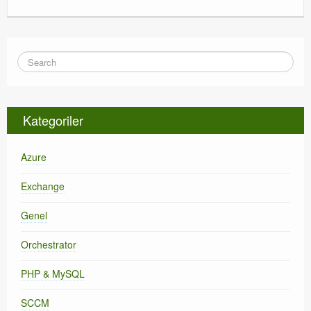
Kategoriler
Azure
Exchange
Genel
Orchestrator
PHP & MySQL
SCCM