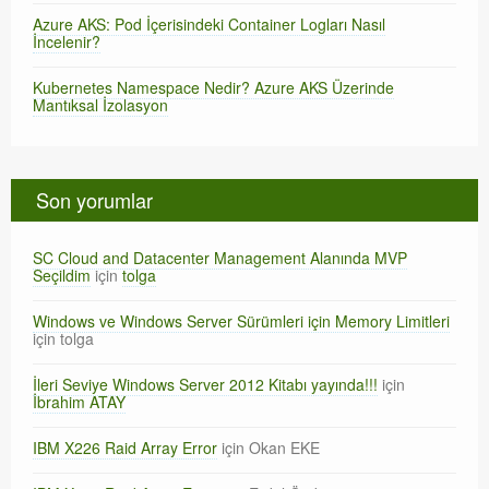
Azure AKS: Pod İçerisindeki Container Logları Nasıl
İncelenir?
Kubernetes Namespace Nedir? Azure AKS Üzerinde
Mantıksal İzolasyon
Son yorumlar
SC Cloud and Datacenter Management Alanında MVP
Seçildim
için
tolga
Windows ve Windows Server Sürümleri için Memory Limitleri
için
tolga
İleri Seviye Windows Server 2012 Kitabı yayında!!!
için
İbrahim ATAY
IBM X226 Raid Array Error
için
Okan EKE