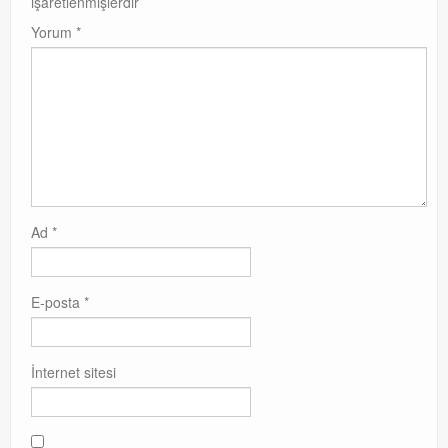
işaretlenmişlerdir
Yorum
*
Ad
*
E-posta
*
İnternet sitesi