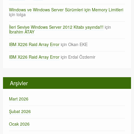
Windows ve Windows Server Sürümleri için Memory Limitleri
için
tolga
İleri Seviye Windows Server 2012 Kitabı yayında!!!
için
İbrahim ATAY
IBM X226 Raid Array Error
için
Okan EKE
IBM X226 Raid Array Error
için
Erdal Özdemir
Arşivler
Mart 2026
Şubat 2026
Ocak 2026