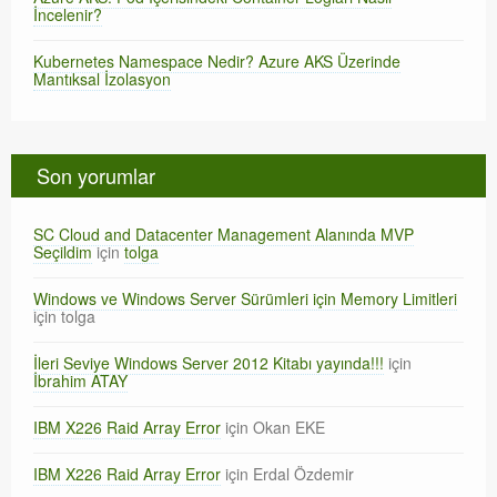
İncelenir?
Kubernetes Namespace Nedir? Azure AKS Üzerinde
Mantıksal İzolasyon
Son yorumlar
SC Cloud and Datacenter Management Alanında MVP
Seçildim
için
tolga
Windows ve Windows Server Sürümleri için Memory Limitleri
için
tolga
İleri Seviye Windows Server 2012 Kitabı yayında!!!
için
İbrahim ATAY
IBM X226 Raid Array Error
için
Okan EKE
IBM X226 Raid Array Error
için
Erdal Özdemir