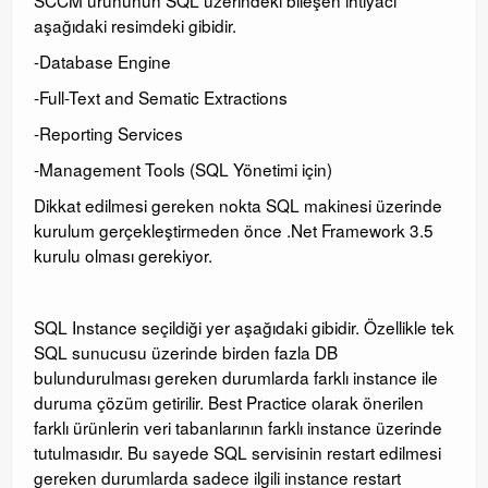
SCCM ürününün SQL üzerindeki bileşen ihtiyacı
aşağıdaki resimdeki gibidir.
-Database Engine
-Full-Text and Sematic Extractions
-Reporting Services
-Management Tools (SQL Yönetimi için)
Dikkat edilmesi gereken nokta SQL makinesi üzerinde
kurulum gerçekleştirmeden önce .Net Framework 3.5
kurulu olması gerekiyor.
SQL Instance seçildiği yer aşağıdaki gibidir. Özellikle tek
SQL sunucusu üzerinde birden fazla DB
bulundurulması gereken durumlarda farklı instance ile
duruma çözüm getirilir. Best Practice olarak önerilen
farklı ürünlerin veri tabanlarının farklı instance üzerinde
tutulmasıdır. Bu sayede SQL servisinin restart edilmesi
gereken durumlarda sadece ilgili instance restart