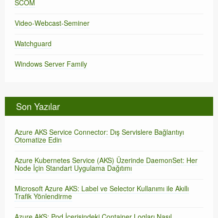
SCOM
Video-Webcast-Seminer
Watchguard
Windows Server Family
Son Yazılar
Azure AKS Service Connector: Dış Servislere Bağlantıyı
Otomatize Edin
Azure Kubernetes Service (AKS) Üzerinde DaemonSet: Her
Node İçin Standart Uygulama Dağıtımı
Microsoft Azure AKS: Label ve Selector Kullanımı ile Akıllı
Trafik Yönlendirme
Azure AKS: Pod İçerisindeki Container Logları Nasıl