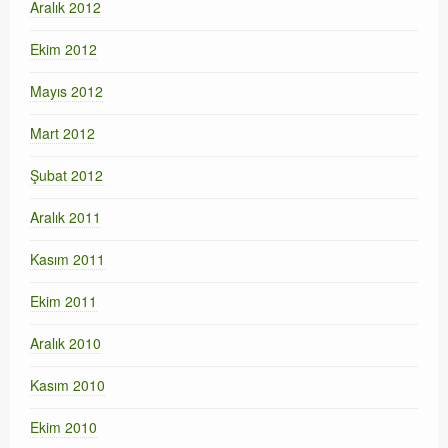
Aralık 2012
Ekim 2012
Mayıs 2012
Mart 2012
Şubat 2012
Aralık 2011
Kasım 2011
Ekim 2011
Aralık 2010
Kasım 2010
Ekim 2010