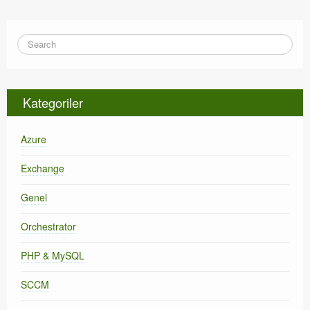
Kategoriler
Azure
Exchange
Genel
Orchestrator
PHP & MySQL
SCCM