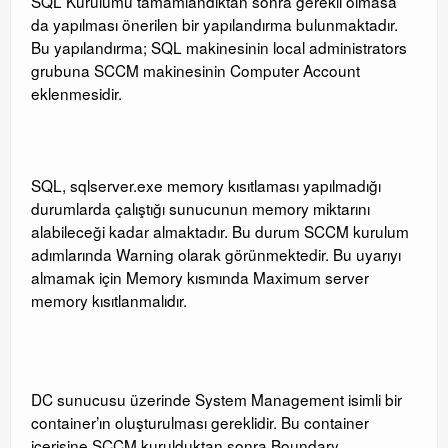
SQL Kurulumu tamamlandıktan sonra gerekli olmasa
da yapılması önerilen bir yapılandırma bulunmaktadır.
Bu yapılandırma; SQL makinesinin local administrators
grubuna SCCM makinesinin Computer Account
eklenmesidir.
SQL, sqlserver.exe memory kısıtlaması yapılmadığı
durumlarda çalıştığı sunucunun memory miktarını
alabileceği kadar almaktadır. Bu durum SCCM kurulum
adımlarında Warning olarak görünmektedir. Bu uyarıyı
almamak için Memory kısmında Maximum server
memory kısıtlanmalıdır.
DC sunucusu üzerinde System Management isimli bir
container’ın oluşturulması gereklidir. Bu container
içerisine SCCM kurulduktan sonra Boundary