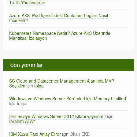
Trafik Yönlendirme
Azure AKS: Pod İçerisindeki Container Logları Nasıl
İncelenir?
Kubernetes Namespace Nedir? Azure AKS Üzerinde
Mantıksal İzolasyon
Son yorumlar
SC Cloud and Datacenter Management Alanında MVP
Seçildim
için
tolga
Windows ve Windows Server Sürümleri için Memory Limitleri
için
tolga
İleri Seviye Windows Server 2012 Kitabı yayında!!!
için
İbrahim ATAY
IBM X226 Raid Array Error
için
Okan EKE