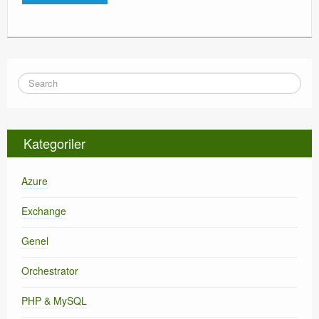
Kategoriler
Azure
Exchange
Genel
Orchestrator
PHP & MySQL