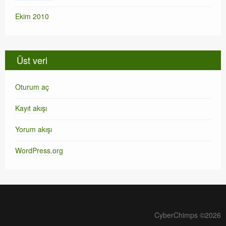
Ekim 2010
Üst veri
Oturum aç
Kayıt akışı
Yorum akışı
WordPress.org
CyberChimps ©2026